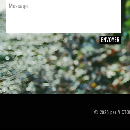
ENVOYER
© 2025 par VICTO