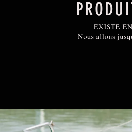
PRODUI
EXISTE E
Nous allons jusq