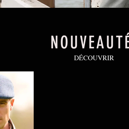
NOUVEAUT
DÉCOUVRIR